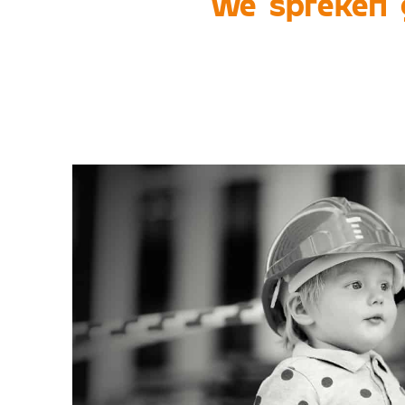
we spreken 