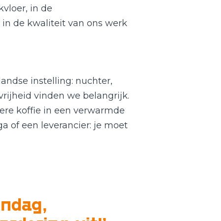
vloer, in de
n de kwaliteit van ons werk
ndse instelling: nuchter,
rijheid vinden we belangrijk.
ere koffie in een verwarmde
ga of een leverancier: je moet
n­dag,