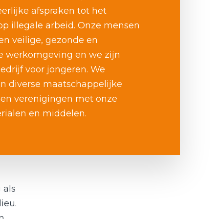
rlijke afspraken tot het
op illegale arbeid. Onze mensen
en veilige, gezonde en
e werkomgeving en we zijn
edrijf voor jongeren. We
n diverse maatschappelijke
s en verenigingen met onze
rialen en middelen.
 als
ieu.
n