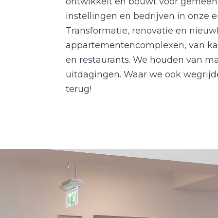
ontwikkelt en bouwt voor gemeent
instellingen en bedrijven in onze
Transformatie, renovatie en nieu
appartementencomplexen, van kant
en restaurants. We houden van m
uitdagingen. Waar we ook wegrijde
terug!