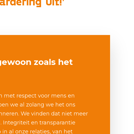
dering uit!’
ewoon zoals het
 met respect voor mens en
en we al zolang we het ons
nneren. We vinden dat niet meer
 Integriteit en transparantie
in al onze relaties, van het