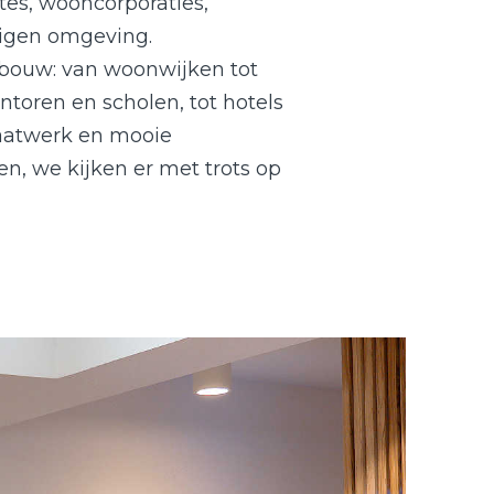
es, wooncorporaties,
 eigen omgeving.
wbouw: van woonwijken tot
oren en scholen, tot hotels
aatwerk en mooie
n, we kijken er met trots op