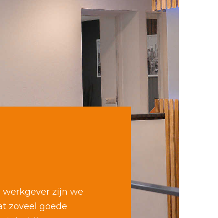
s werkgever zijn we
Dat zoveel goede