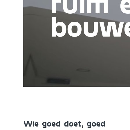
ruim 
bouw­­
Wie goed doet, goed