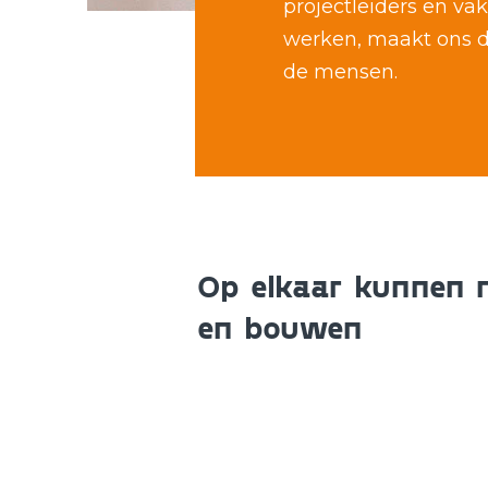
projectleiders en vak
werken, maakt ons da
de mensen.
Op elkaar kunnen 
en bouwen