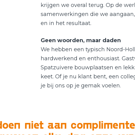
krijgen we overal terug. Op de werk
samenwerkingen die we aangaan, i
en in het resultaat.
Geen woorden, maar daden
We hebben een typisch Noord-Holla
hardwerkend en enthousiast. Gastv
Spatzuivere bouwplaatsen en lekk
keet. Of je nu klant bent, een colle
je bij ons op je gemak voelen.
oen niet aan complimente