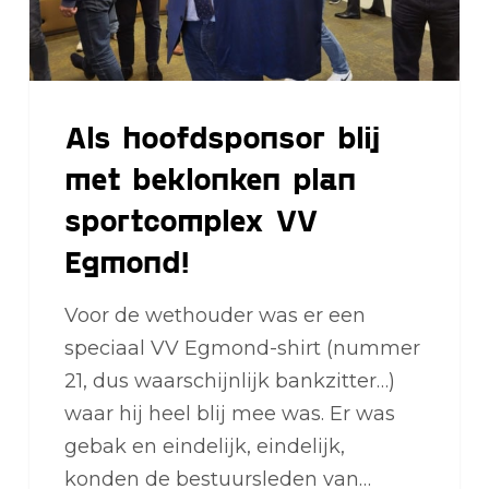
sportcomplex
VV
Egmond!
Als hoofdsponsor blij
met beklonken plan
sportcomplex VV
Egmond!
Voor de wethouder was er een
speciaal VV Egmond-shirt (nummer
21, dus waarschijnlijk bankzitter…)
waar hij heel blij mee was. Er was
gebak en eindelijk, eindelijk,
konden de bestuursleden van…