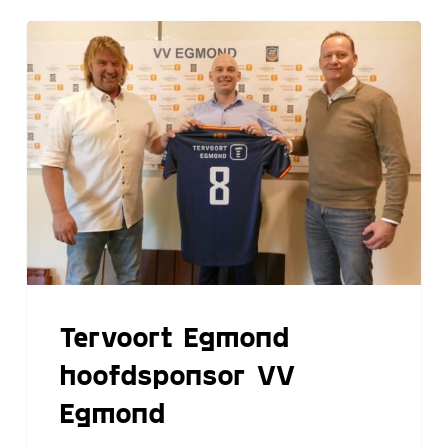
Tervoort
Egmond
hoofdsponsor
VV
Egmond
Tervoort Egmond
hoofdsponsor VV
Egmond