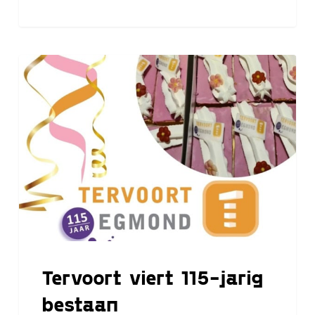
Tervoort
viert
115-
jarig
bestaan
Tervoort viert 115-jarig
bestaan