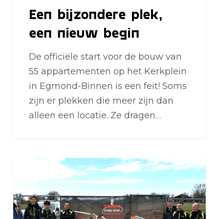
Een bijzondere plek,
een nieuw begin
De officiële start voor de bouw van
55 appartementen op het Kerkplein
in Egmond-Binnen is een feit! Soms
zijn er plekken die meer zijn dan
alleen een locatie. Ze dragen…
Samen
sterk
voor
veilig