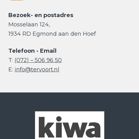
Bezoek- en postadres
Mosselaan 124,
1934 RD Egmond aan den Hoef
Telefoon - Email
T:
(072) – 506 96 50
E:
info@tervoort.nl