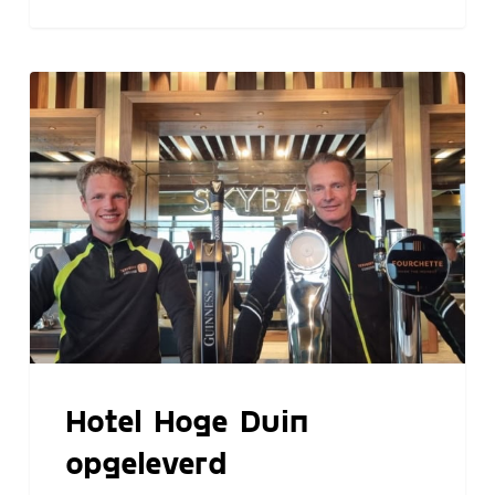
Hotel
Hoge
Duin
opgeleverd
Hotel Hoge Duin
opgeleverd