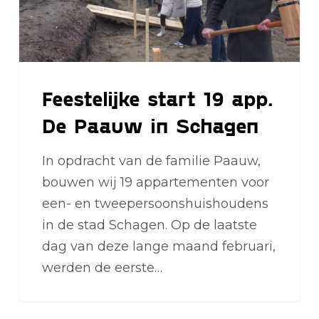
in
Schagen
Feestelijke start 19 app.
De Paauw in Schagen
In opdracht van de familie Paauw,
bouwen wij 19 appartementen voor
een- en tweepersoonshuishoudens
in de stad Schagen. Op de laatste
dag van deze lange maand februari,
werden de eerste…