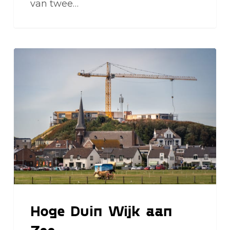
van twee…
Hoge
Duin
Wijk
aan
Zee
Hoge Duin Wijk aan
Zee