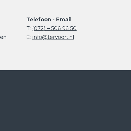
Telefoon - Email
T:
(072) – 506 96 50
den
E:
info@tervoort.nl