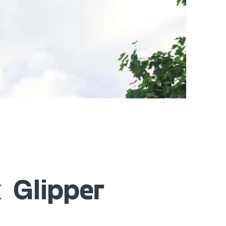
Glipper