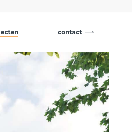
jecten
contact