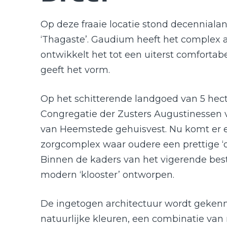
Op deze fraaie locatie stond decenniala
‘Thagaste’. Gaudium heeft het complex 
ontwikkelt het tot een uiterst comfort
geeft het vorm.
Op het schitterende landgoed van 5 hect
Congregatie der Zusters Augustinessen
van Heemstede gehuisvest. Nu komt er e
zorgcomplex waar oudere een prettige ‘
Binnen de kaders van het vigerende be
modern ‘klooster’ ontworpen.
De ingetogen architectuur wordt geken
natuurlijke kleuren, een combinatie van