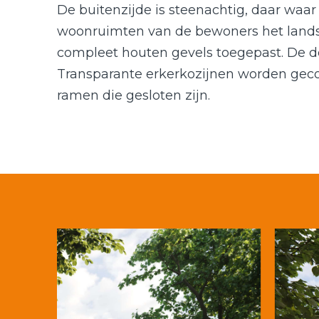
De buitenzijde is steenachtig, daar waar 
woonruimten van de bewoners het land
compleet houten gevels toegepast. De deta
Transparante erkerkozijnen worden ge
ramen die gesloten zijn.