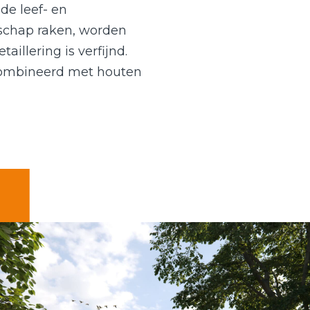
de leef- en
schap raken, worden
illering is verfijnd.
combineerd met houten