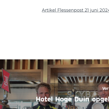
Artikel Flessenpost 21 juni 20
Vor
Hotel Hoge Duin opge