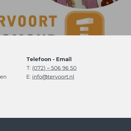
Telefoon - Email
T:
(072) – 506 96 50
den
E:
info@tervoort.nl