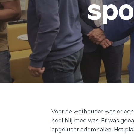
spo
Voor de wethouder was er een 
heel blij mee was. Er was geba
opgelucht ademhalen. Het plan