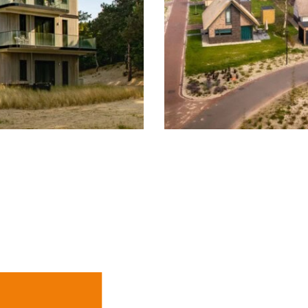
Landal Berge
Schoorl