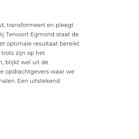
t, transformeert en pleegt
Bij Tervoort Egmond staat de
et optimale resultaat bereikt.
rots zijn op het
, blijkt wel uit de
ze opdrachtgevers waar we
halen. Een uitstekend