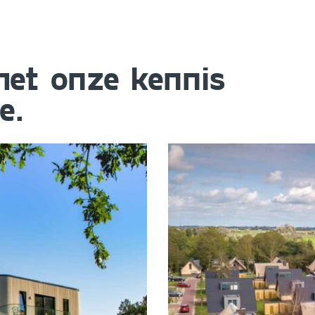
et onze kennis
e.