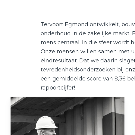
t
Tervoort Egmond ontwikkelt, bouw
onderhoud in de zakelijke markt. 
mens centraal. In die sfeer wordt h
Onze mensen willen samen met u t
eindresultaat. Dat we daarin slagen
tevredenheidsonderzoeken bij on
een gemiddelde score van 8,36 be
rapportcijfer!