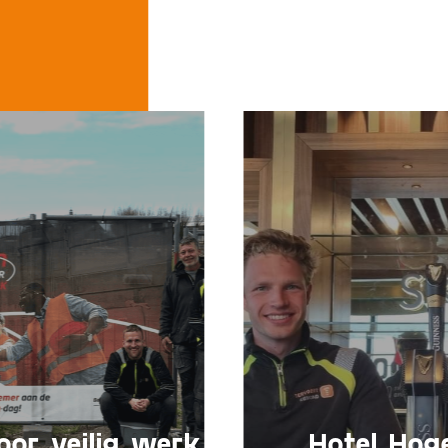
or veilig werk
Hotel Hog