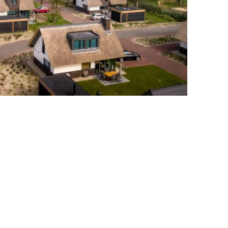
r Duinen