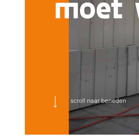
moet 
scroll naar beneden