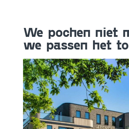
We pochen niet m
we passen het to