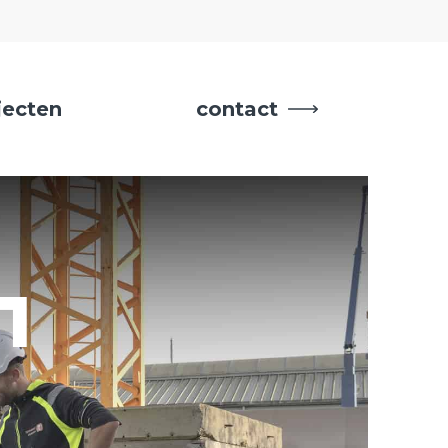
jecten
contact
n